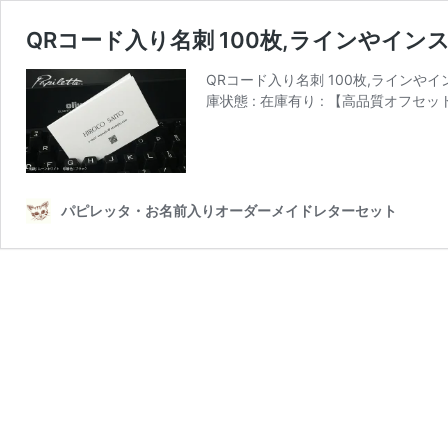
QRコード入り名刺 100枚,ラインやインス
QRコード入り名刺 100枚,ラインやインスタ
庫状態 : 在庫有り : 【高品質オフセ
パピレッタ・お名前入りオーダーメイドレターセット