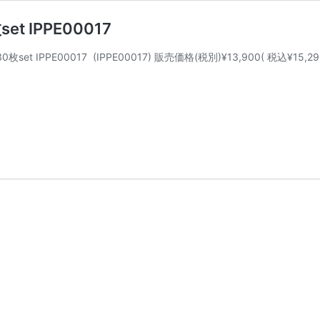
 IPPE00017
et IPPE00017 (IPPE00017) 販売価格(税別)¥13,900( 税込