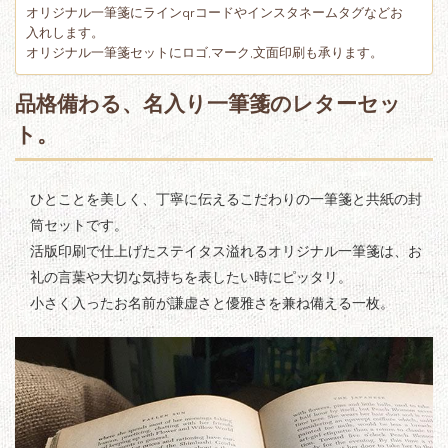
オリジナル一筆箋にラインqrコードやインスタネームタグなどお
入れします。
オリジナル一筆箋セットにロゴ,マーク,文面印刷も承ります。
品格備わる、名入り一筆箋のレターセッ
ト。
ひとことを美しく、丁寧に伝えるこだわりの一筆箋と共紙の封
筒セットです。
活版印刷で仕上げたステイタス溢れるオリジナル一筆箋は、お
礼の言葉や大切な気持ちを表したい時にピッタリ。
小さく入ったお名前が謙虚さと優雅さを兼ね備える一枚。