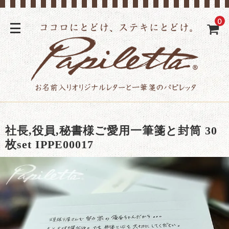
0
社長,役員,秘書様ご愛用一筆箋と封筒 30
枚set IPPE00017