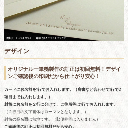
デザイン
オリジナル一筆箋製作の訂正は初回無料！デザイ
ンご確認後の印刷だから仕上がり安心！
カードにお名前を1行でお入れします。（肩書など合わせて1行で2
項目までお入れします。）
封筒にお名前を２行に分けて、ご住所等は1行でお入れします。
（２行目の文字書体はローマンとなります。）
封筒の宛名面は無地です。（郵便枠等は入りません）
ご確認後の訂正は初回無料だから安心。