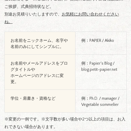
ご挨拶、式典招待状など。
別途お見積りいたしますので、
お気軽にお問い合わせください
ね。
お名前をニックネーム、名字や
例：PAPIER / Akiko
名前のみにしてシンプルに。
お名前やメールアドレスをブロ
例：Papier's Blog /
グタイトルや
blog.petit-papier.net
ホームページのアドレスに変
更。
学位・肩書き・資格など
例：Ph.D. / manager /
Vegetable sommelier
※変更の一例です。※文字数が多い場合や2つ以上の項目は、お入
れできない場合があります。