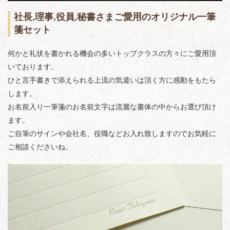
社
長,理事,役員,秘書さまご愛用のオリジナル一筆
箋セット
何かと礼状を書かれる機会の多いトップクラスの方々にご愛用頂
いております。
ひと言手書きで添えられる上流の気遣いは頂く方に感動をもたら
します。
お名前入り一筆箋のお名前文字は流麗な書体の中からお選び頂け
ます。
ご自筆のサインや会社名、役職などお入れ致しますのでお気軽に
ご相談くださいね。