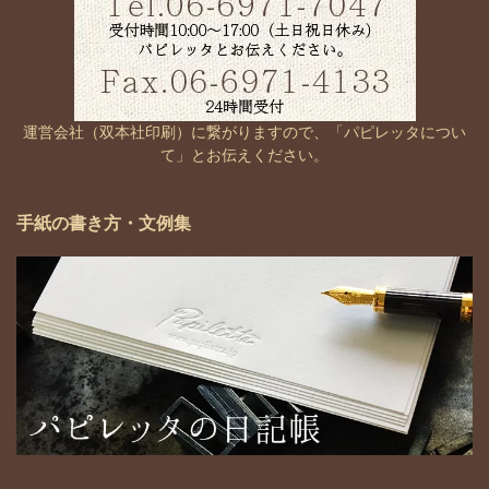
運営会社（双本社印刷）に繋がりますので、「パピレッタについ
て」とお伝えください。
手紙の書き方・文例集