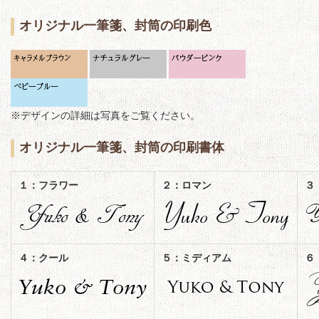
オリジナル一筆箋、封筒の印刷色
※デザインの詳細は写真をご覧ください。
オリジナル一筆箋、封筒の印刷書体
１：フラワー
２：ロマン
３
４：クール
５：ミディアム
６