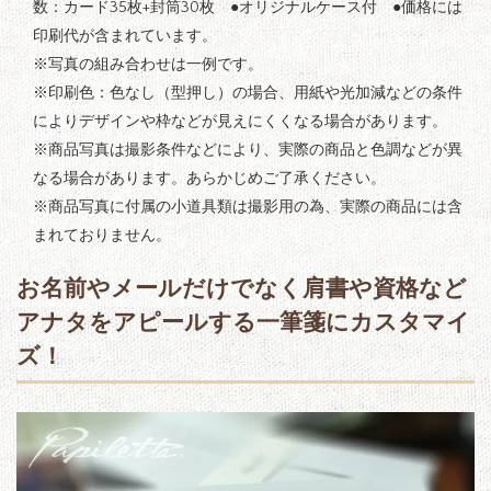
数：カード35枚+封筒30枚 ●オリジナルケース付 ●価格には
印刷代が含まれています。
※写真の組み合わせは一例です。
※印刷色：色なし（型押し）の場合、用紙や光加減などの条件
によりデザインや枠などが見えにくくなる場合があります。
※商品写真は撮影条件などにより、実際の商品と色調などが異
なる場合があります。あらかじめご了承ください。
※商品写真に付属の小道具類は撮影用の為、実際の商品には含
まれておりません。
お名前やメールだけでなく肩書や資格など
アナタをアピールする一筆箋にカスタマイ
ズ！