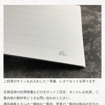
ご自筆のサインをお入れした一筆箋、レターセットを承ります。
文面追加や社用便箋などの大ロットご注文、オシャレお礼状、ご
案内状の製作等どうぞお問い合わせください。
優良顧客さまへのご優待やご案内、受賞のご案内や新会社設立の