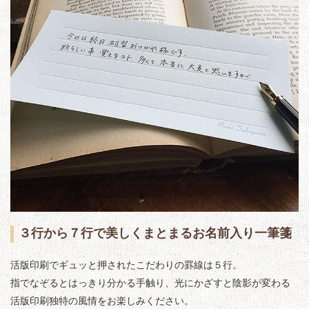
３行から７行で美しくまとまるお名前入り一筆箋
活版印刷でギュッと押されたこだわりの罫線は５行。
指でなぞるとはっきり分かる手触り、光にかざすと陰影が変わる
活版印刷独特の風情をお楽しみください。