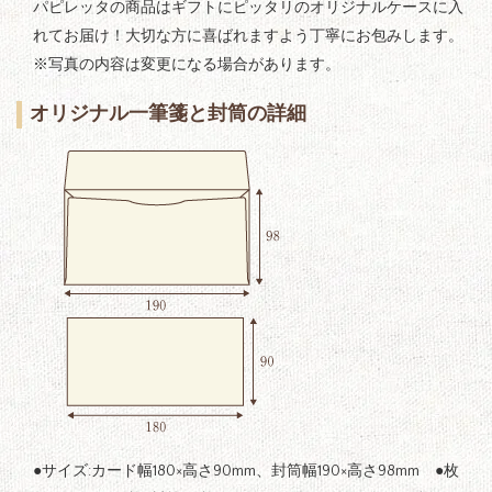
パピレッタの商品はギフトにピッタリのオリジナルケースに入
れてお届け！大切な方に喜ばれますよう丁寧にお包みします。
※写真の内容は変更になる場合があります。
オリジナル一筆箋と封筒の詳細
●サイズ:カード幅180×高さ90mm、封筒幅190×高さ98mm ●枚