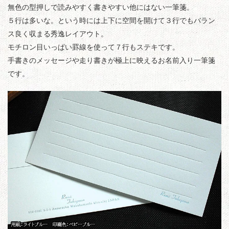
無色の型押しで読みやすく書きやすい他にはない一筆箋。
５行は多いな。という時には上下に空間を開けて３行でもバラン
ス良く収まる秀逸レイアウト。
モチロン目いっぱい罫線を使って７行もステキです。
手書きのメッセージや走り書きが極上に映えるお名前入り一筆箋
です。