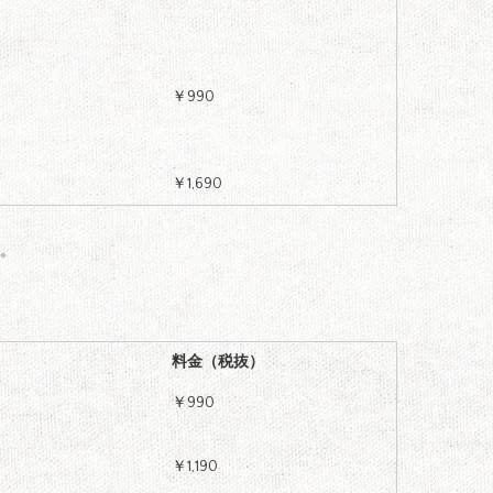
￥990
￥1,690
す。
料金（税抜）
￥990
￥1,190