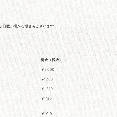
少日数が掛かる場合もございます。
。
料金（税抜）
￥2,000
￥1,360
￥1,240
￥1,120
￥1,010