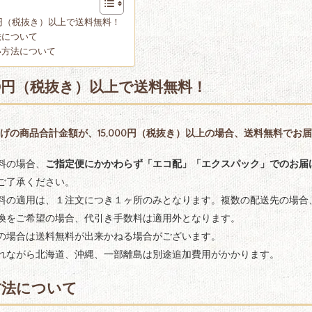
00円（税抜き）以上で送料無料！
法について
い方法について
000円（税抜き）以上で送料無料！
げの商品合計金額が、15,000円（税抜き）以上の場合、送料無料でお
料の場合、
ご指定便にかかわらず「エコ配」「エクスパック」でのお届
ご了承ください。
料の適用は、１注文につき１ヶ所のみとなります。複数の配送先の場合
換をご希望の場合、代引き手数料は適用外となります。
の場合は送料無料が出来かねる場合がございます。
れながら北海道、沖縄、一部離島は別途追加費用がかかります。
方法について