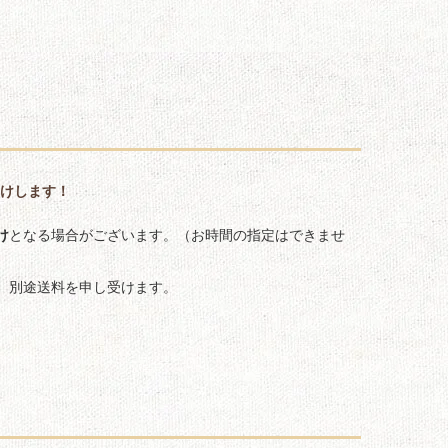
届けします！
け
となる場合がございます。（お時間の指定はできませ
、別途送料を申し受けます。