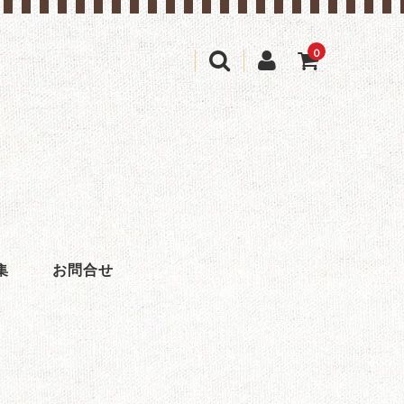
0
(カゴの商品数:0種類、合計数:0)
集
お問合せ