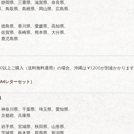
、静岡県、三重県、滋賀県、奈良県、
県、鳥取県、島根県、岡山県、広島県、
、徳島県、香川県、愛媛県、高知県、
、佐賀県、長崎県、熊本県、大分県、
、鹿児島県
000以上ご購入（送料無料適用）の場合、沖縄は￥1,200が別途かかりま
A4レターセット）
県
、神奈川県、千葉県、埼玉県、愛知県、
、京都府、兵庫県
、岩手県、宮城県、秋田県、山形県、
、茨城県、栃木県、群馬県、新潟県、