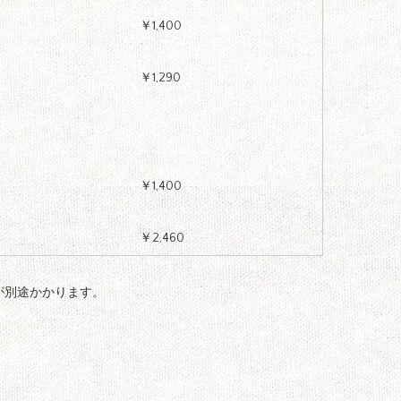
￥1,400
￥1,290
￥1,400
￥2,460
0が別途かかります。