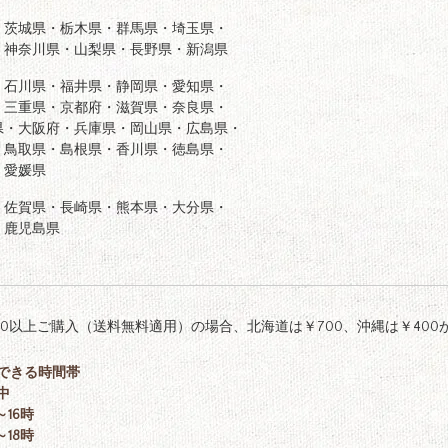
・茨城県・栃木県・群馬県・埼玉県・
・神奈川県・山梨県・長野県・新潟県
・石川県・福井県・静岡県・愛知県・
・三重県・京都府・滋賀県・奈良県・
県・大阪府・兵庫県・岡山県・広島県・
・鳥取県・島根県・香川県・徳島県・
・愛媛県
・佐賀県・長崎県・熊本県・大分県・
・鹿児島県
,000以上ご購入（送料無料適用）の場合、北海道は￥700、沖縄は￥40
できる時間帯
中
～16時
～18時