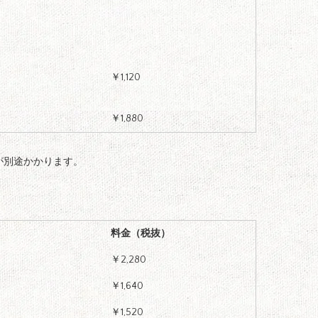
￥1,120
￥1,880
0が別途かかります。
料金（税抜）
￥2,280
￥1,640
￥1,520