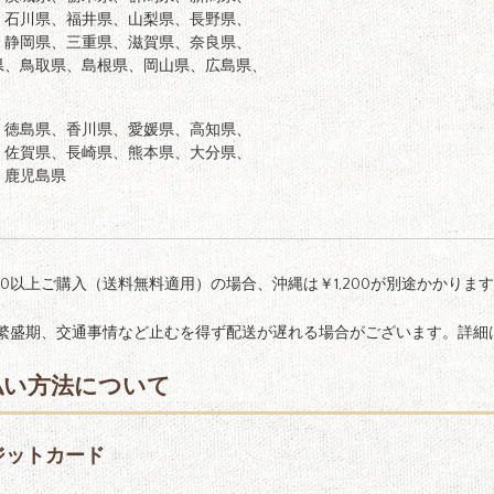
、石川県、福井県、山梨県、長野県、
、静岡県、三重県、滋賀県、奈良県、
県、鳥取県、島根県、岡山県、広島県、
、徳島県、香川県、愛媛県、高知県、
、佐賀県、長崎県、熊本県、大分県、
、鹿児島県
000以上ご購入（送料無料適用）の場合、沖縄は￥1,200が別途かかりま
繁盛期、交通事情など止むを得ず配送が遅れる場合がございます。詳細
払い方法について
ジットカード