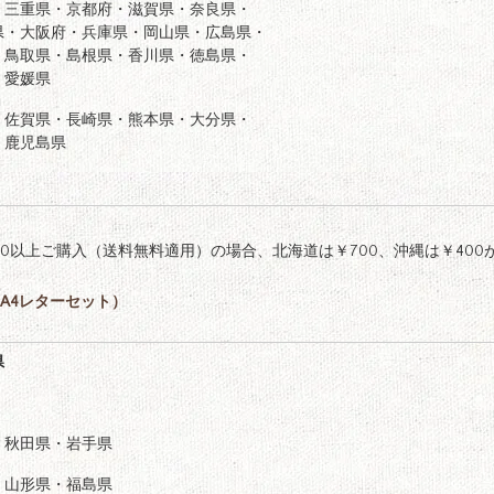
・三重県・京都府・滋賀県・奈良県・
県・大阪府・兵庫県・岡山県・広島県・
・鳥取県・島根県・香川県・徳島県・
・愛媛県
・佐賀県・長崎県・熊本県・大分県・
・鹿児島県
,000以上ご購入（送料無料適用）の場合、北海道は￥700、沖縄は￥40
A4レターセット）
県
・秋田県・岩手県
・山形県・福島県