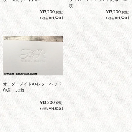
枚
¥13,200
¥13,200
(税別)
(税別)
(
¥14,520 )
(
¥14,520 )
税込
税込
オーダーメイドA4レターヘッド
印刷 50枚
¥13,200
(税別)
(
¥14,520 )
税込