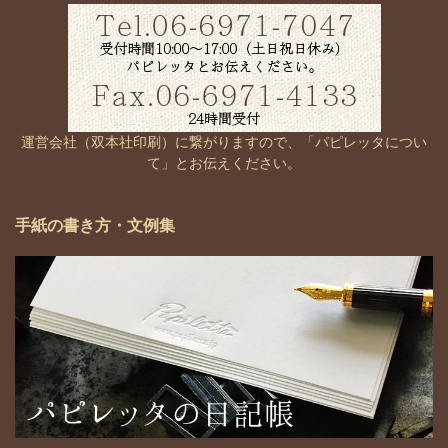
運営会社（双本社印刷）に繋がりますので、「パピレッタについ
て」とお伝えください。
手紙の書き方・文例集