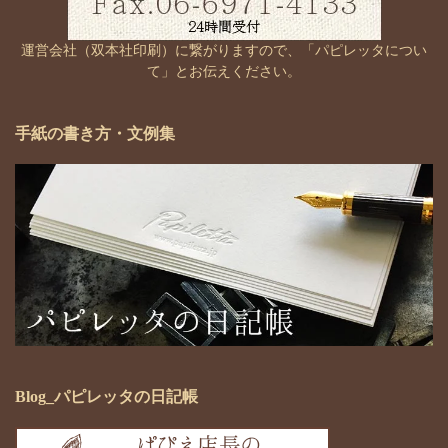
運営会社（双本社印刷）に繋がりますので、「パピレッタについ
て」とお伝えください。
手紙の書き方・文例集
Blog_パピレッタの日記帳