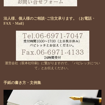
法人様、個人様のご相談･ご注文承ります。（お電話・
FAX・Mail）
運営会社（双本社印刷）に繋がりますので、「パピレッタについ
て」とお伝えください。
手紙の書き方・文例集