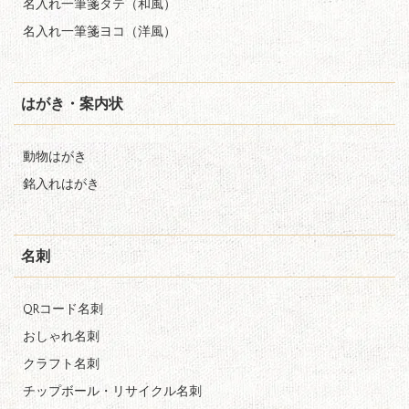
名入れ一筆箋タテ（和風）
名入れ一筆箋ヨコ（洋風）
はがき・案内状
動物はがき
銘入れはがき
名刺
QRコード名刺
おしゃれ名刺
クラフト名刺
チップボール・リサイクル名刺