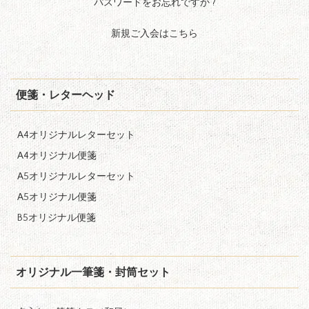
パスワードをお忘れですか ?
新規ご入会はこちら
便箋・レターヘッド
A4オリジナルレターセット
A4オリジナル便箋
A5オリジナルレターセット
A5オリジナル便箋
B5オリジナル便箋
オリジナル一筆箋・封筒セット