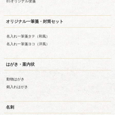
B5オリジナル便箋
オリジナル一筆箋・封筒セット
名入れ一筆箋タテ（和風）
名入れ一筆箋ヨコ（洋風）
はがき・案内状
動物はがき
銘入れはがき
名刺