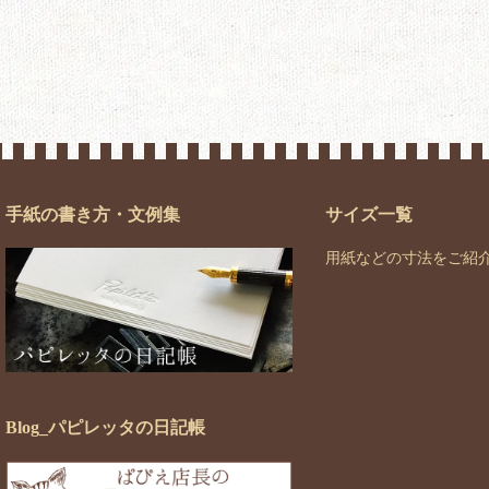
手紙の書き方・文例集
サイズ一覧
用紙などの寸法をご紹
Blog_パピレッタの日記帳