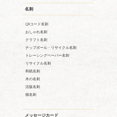
名刺
QRコード名刺
おしゃれ名刺
クラフト名刺
チップボール・リサイクル名刺
トレーシングペーパー名刺
リサイクル名刺
和紙名刺
木の名刺
活版名刺
猫名刺
メッセージカード