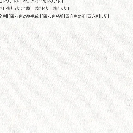
判
] [
A判2切(半裁)
] [
A判4切
] [
A判8切
]
判
] [
菊判2切(半裁)
] [
菊判4切
] [
菊判8切
]
全判
] [
四六判2切(半裁)
] [
四六判4切
] [
四六判8切
] [
四六判16切
]