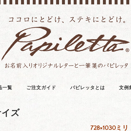
品一覧
ご注文ガイド
パピレッタとは
文例
サイズ
728×1030ミリ