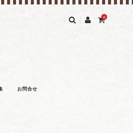
0
(カゴの商品数:0種類、合計数:0)
集
お問合せ