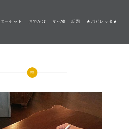
レターセット
おでかけ
食べ物
話題
★パピレッタ★