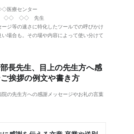
◇◇医療センター
長 ◇◇ ◇◇ 先生
セージ等の速さに特化したツールでの呼びかけ
良い場合も。その場や内容によって使い分けて
や部長先生、目上の先生方へ感
やご挨拶の例文や書き方
病院の先生方への感謝メッセージやお礼の言葉