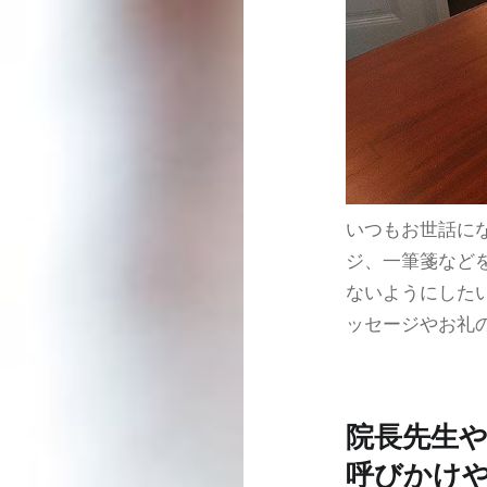
いつもお世話に
ジ、一筆箋など
ないようにした
ッセージやお礼
院長先生
呼びかけ