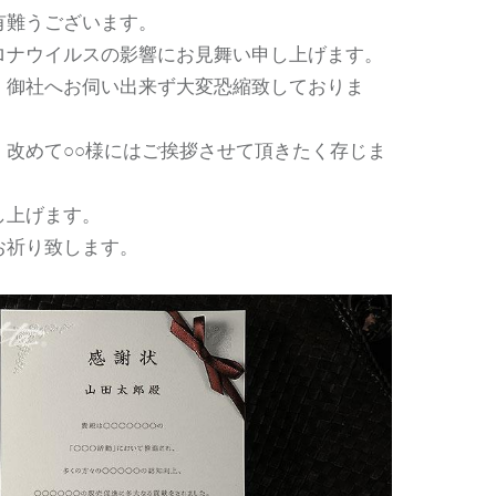
有難うございます。
ロナウイルスの影響にお見舞い申し上げます。
、御社へお伺い出来ず大変恐縮致しておりま
、改めて○○様にはご挨拶させて頂きたく存じま
し上げます。
お祈り致します。