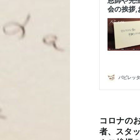
コロナの
者、スタ