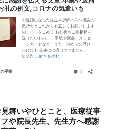
お見舞いやひとこと、医療従事
ッフや院長先生、先生方へ感謝