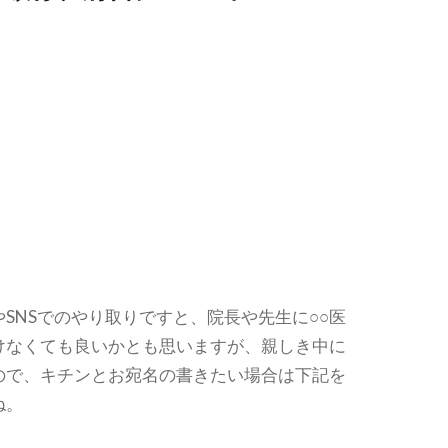
SNSでのやり取りですと、院長や先生に○○医
けなくても良いかとも思いますが、親しき中に
ので、キチンとお宛名の書きたい場合は下記を
ね。