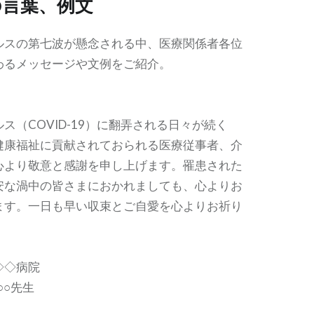
の言葉、例文
ルスの第七波が懸念される中、医療関係者各位
わるメッセージや文例をご紹介。
ス（COVID-19）に翻弄される日々が続く
健康福祉に貢献されておられる医療従事者、介
心より敬意と感謝を申し上げます。罹患された
安な渦中の皆さまにおかれましても、心よりお
ます。一日も早い収束とご自愛を心よりお祈り
◇◇病院
○○○先生