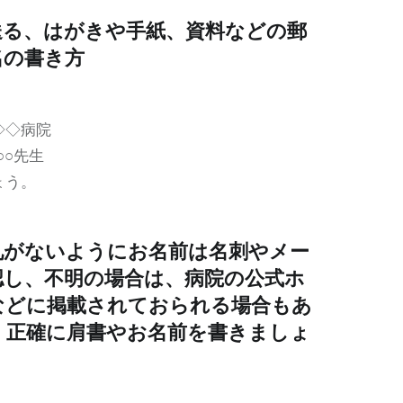
送る、はがきや手紙、資料などの郵
名の書き方
◇◇病院
○○○先生
ょう。
礼がないようにお名前は名刺やメー
認し、不明の場合は、病院の公式ホ
などに掲載されておられる場合もあ
、正確に肩書やお名前を書きましょ