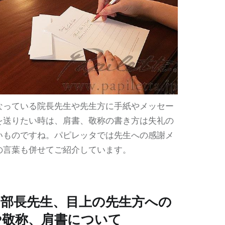
なっている院長先生や先生方に手紙やメッセー
を送りたい時は、肩書、敬称の書き方は失礼の
いものですね。パピレッタでは先生への感謝メ
の言葉も併せてご紹介しています。
や部長先生、目上の先生方への
や敬称、肩書について