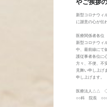
やご挨拶
新型コロナウィ
に謝意の心が伝
医療関係者各位
新型コロナウィル
中、最前線にて
護従事者各位に
方々、不便、不
見舞い申し上げ
申し上げます。
医療法人△△ 
○○科 院長 ○