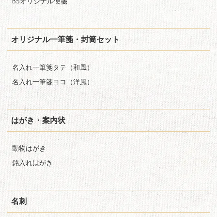
B5オリジナル便箋
オリジナル一筆箋・封筒セット
名入れ一筆箋タテ（和風）
名入れ一筆箋ヨコ（洋風）
はがき・案内状
動物はがき
銘入れはがき
名刺