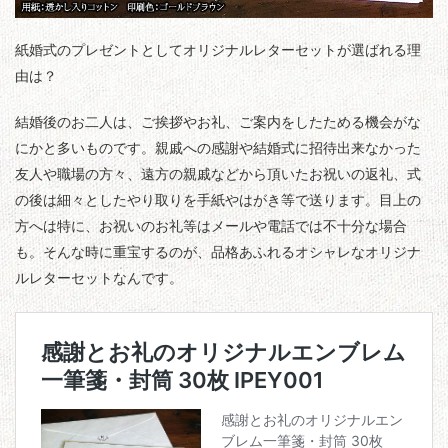
紙婚式のプレゼントとしてオリジナルレターセットが選ばれる理
由は？
結婚後のお二人は、ご挨拶やお礼、ご案内をしたためる機会がな
にかと多いものです。親戚への感謝や結婚式に招待出来なかった
友人や職場の方々、遠方の親戚などから頂いたお祝いの返礼、式
の後は細々としたやり取りを手紙やはがき等で送ります。目上の
方へは特に、お祝いのお礼等はメールや電話では不十分な場合
も。そんな時に重宝するのが、品格あふれるオシャレなオリジナ
ルレターセットなんです。