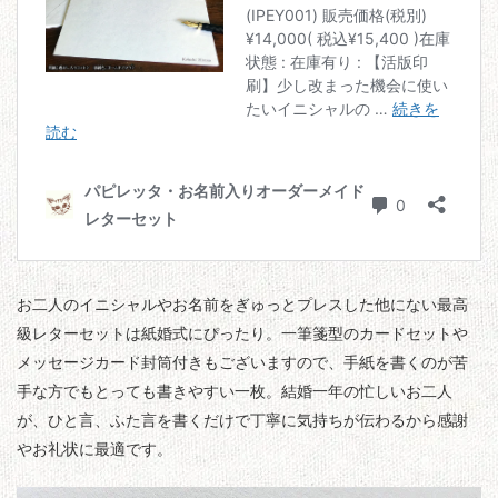
お二人のイニシャルやお名前をぎゅっとプレスした他にない最高
級レターセットは紙婚式にぴったり。一筆箋型のカードセットや
メッセージカード封筒付きもございますので、手紙を書くのが苦
手な方でもとっても書きやすい一枚。結婚一年の忙しいお二人
が、ひと言、ふた言を書くだけで丁寧に気持ちが伝わるから感謝
やお礼状に最適です。