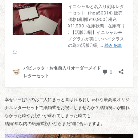
幸せいっぱいのお二人にきっと喜ばれるおしゃれな最高級オリジ
ナルレターセットで紙婚式をお祝いしませんか？結婚祝いが贈れ
なかった時やお祝いが遅れてしまった時でも
結婚1年以内の紙婚式祝いならまだ間に合いますよ。