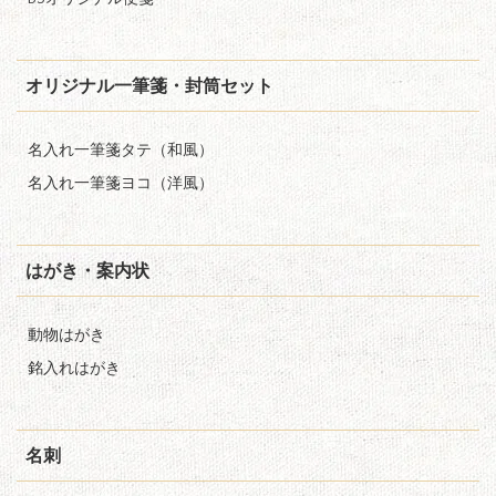
オリジナル一筆箋・封筒セット
名入れ一筆箋タテ（和風）
名入れ一筆箋ヨコ（洋風）
はがき・案内状
動物はがき
銘入れはがき
名刺