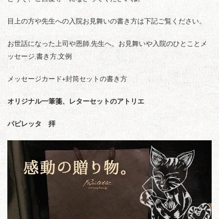
目上の方や先生への入院お見舞いの書き方は下記ご覧ください。
お世話になった上司や恩師,先生へ。お見舞いや入院のひとことメ
ッセージ,書き方,文例
メッセージカード+封筒セットの書き方
オリジナル一筆箋、レターセットのアトリエ
パピレッタ 拝