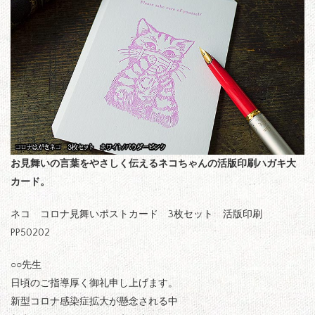
お見舞いの言葉をやさしく伝えるネコちゃんの活版印刷ハガキ大
カード。
ネコ コロナ見舞いポストカード 3枚セット 活版印刷
PP50202
○○先生
日頃のご指導厚く御礼申し上げます。
新型コロナ感染症拡大が懸念される中