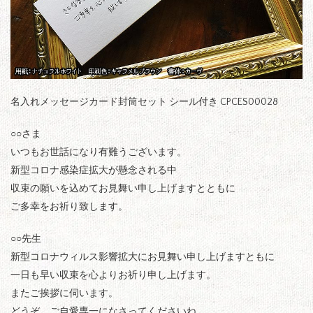
名入れメッセージカード封筒セット シール付き CPCES00028
○○さま
いつもお世話になり有難うございます。
新型コロナ感染症拡大が懸念される中
収束の願いを込めてお見舞い申し上げますとともに
ご多幸をお祈り致します。
○○先生
新型コロナウィルス影響拡大にお見舞い申し上げますともに
一日も早い収束を心よりお祈り申し上げます。
またご挨拶に伺います。
どうぞ、ご自愛専一になさってくださいね。