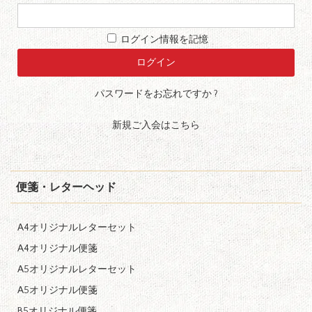
ログイン情報を記憶
パスワードをお忘れですか ?
新規ご入会はこちら
便箋・レターヘッド
A4オリジナルレターセット
A4オリジナル便箋
A5オリジナルレターセット
A5オリジナル便箋
B5オリジナル便箋