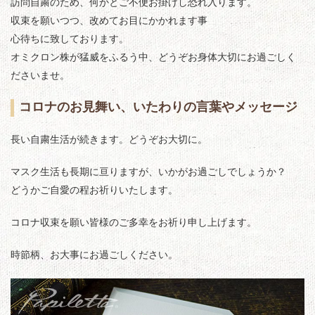
訪問自粛のため、何かとご不便お掛けし恐れ入ります。
収束を願いつつ、改めてお目にかかれます事
心待ちに致しております。
オミクロン株が猛威をふるう中、どうぞお身体大切にお過ごしく
ださいませ。
コロナのお見舞い、いたわりの言葉やメッセージ
長い自粛生活が続きます。どうぞお大切に。
マスク生活も長期に亘りますが、いかがお過ごしでしょうか？
どうかご自愛の程お祈りいたします。
コロナ収束を願い皆様のご多幸をお祈り申し上げます。
時節柄、お大事にお過ごしください。