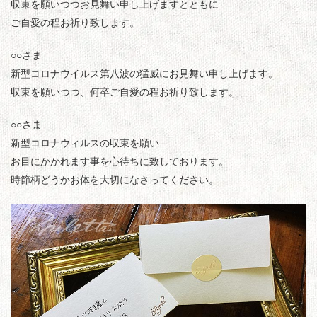
収束を願いつつお見舞い申し上げますとともに
ご自愛の程お祈り致します。
○○さま
新型コロナウイルス第八波の猛威にお見舞い申し上げます。
収束を願いつつ、何卒ご自愛の程お祈り致します。
○○さま
新型コロナウィルスの収束を願い
お目にかかれます事を心待ちに致しております。
時節柄どうかお体を大切になさってください。