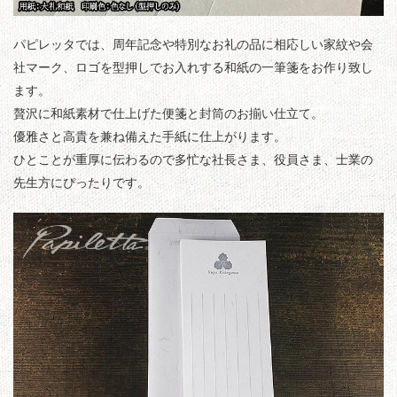
パピレッタでは、周年記念や特別なお礼の品に相応しい家紋や会
社マーク、ロゴを型押しでお入れする和紙の一筆箋をお作り致し
ます。
贅沢に和紙素材で仕上げた便箋と封筒のお揃い仕立て。
優雅さと高貴を兼ね備えた手紙に仕上がります。
ひとことが重厚に伝わるので多忙な社長さま、役員さま、士業の
先生方にぴったりです。