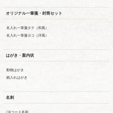
オリジナル一筆箋・封筒セット
名入れ一筆箋タテ（和風）
名入れ一筆箋ヨコ（洋風）
はがき・案内状
動物はがき
銘入れはがき
名刺
QRコード名刺