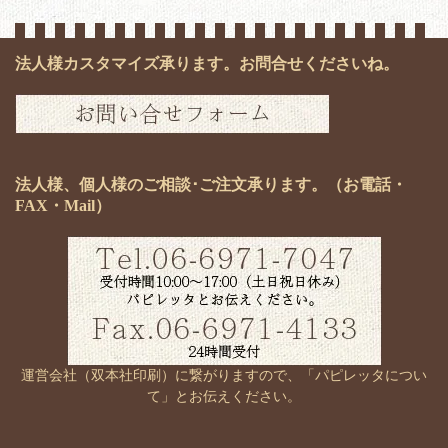
法人様カスタマイズ承ります。お問合せくださいね。
法人様、個人様のご相談･ご注文承ります。（お電話・
FAX・Mail）
運営会社（双本社印刷）に繋がりますので、「パピレッタについ
て」とお伝えください。