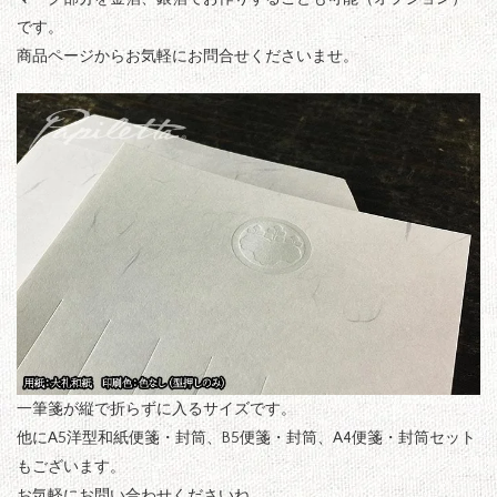
です。
商品ページからお気軽にお問合せくださいませ。
一筆箋が縦で折らずに入るサイズです。
他にA5洋型和紙便箋・封筒、B5便箋・封筒、A4便箋・封筒セット
もございます。
お気軽にお問い合わせくださいね。