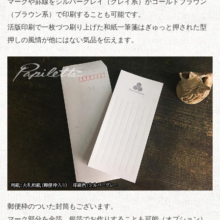
マークや罫線をシルバーグレイ（グレイ系）かゴールドブラウン
（ブラウン系）で印刷することも可能です。
活版印刷で一枚づつ刷り上げた和紙一筆箋はぎゅっと押された型
押しの風情が他にはない気品を伝えます。
郵便枠のついた封筒もございます。
マーク部分を金箔、銀箔でお作りすることも可能（オプション）