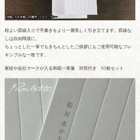
程よい罫線入りで手書きをより一層美しく引き立てます。罫線な
しは自由闊達に。
ちょっとした一筆でもきちんとしたご挨拶にもご使用可能なフレ
キシブルな一枚です。
家紋や会社マークが入る和紙一筆箋 封筒付き 50枚セット