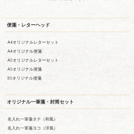
便箋・レターヘッド
A4オリジナルレターセット
A4オリジナル便箋
A5オリジナルレターセット
A5オリジナル便箋
B5オリジナル便箋
オリジナル一筆箋・封筒セット
名入れ一筆箋タテ（和風）
名入れ一筆箋ヨコ（洋風）