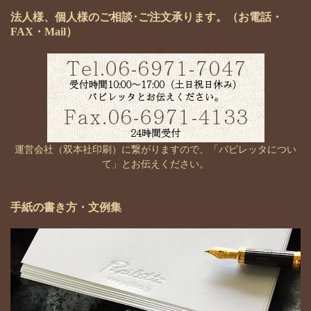
法人様、個人様のご相談･ご注文承ります。（お電話・
FAX・Mail）
運営会社（双本社印刷）に繋がりますので、「パピレッタについ
て」とお伝えください。
手紙の書き方・文例集