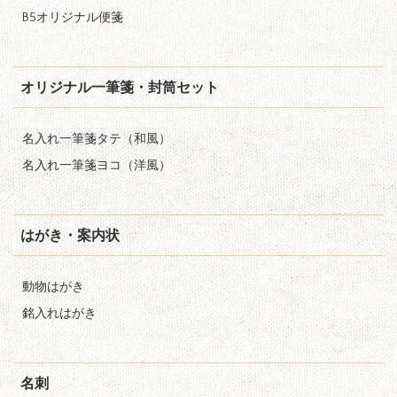
B5オリジナル便箋
オリジナル一筆箋・封筒セット
名入れ一筆箋タテ（和風）
名入れ一筆箋ヨコ（洋風）
はがき・案内状
動物はがき
銘入れはがき
名刺