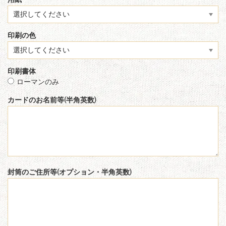
用紙
印刷の色
印刷書体
ローマンのみ
カードのお名前等(半角英数)
封筒のご住所等(オプション・半角英数)