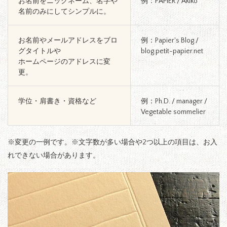
お名前をニックネーム、名字や
例：PAPIER / Akiko
名前のみにしてシンプルに。
お名前やメールアドレスをブロ
例：Papier's Blog /
グタイトルや
blog.petit-papier.net
ホームページのアドレスに変
更。
学位・肩書き・資格など
例：Ph.D. / manager /
Vegetable sommelier
※変更の一例です。※文字数が多い場合や2つ以上の項目は、お入
れできない場合があります。