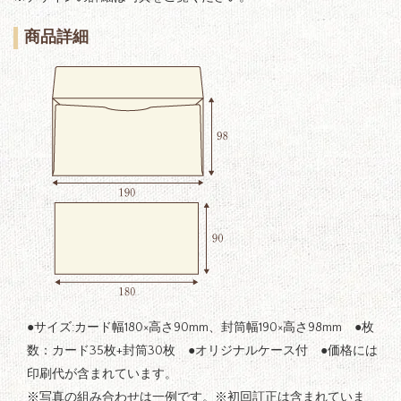
商品詳細
●サイズ:カード幅180×高さ90mm、封筒幅190×高さ98mm ●枚
数：カード35枚+封筒30枚 ●オリジナルケース付 ●価格には
印刷代が含まれています。
※写真の組み合わせは一例です。※初回訂正は含まれていま