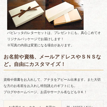
パピレッタのレターセットは、プレゼントにも。真心こめてオ
リジナルパッケージでお届けします！
※写真の内容は変更になる場合があります。
お名前や資格、メールアドレスやＳＮＳな
ど。自由にカスタマイズ！
資格や肩書をお入れして、アナタをアピール出来ます。また大切
な方のお名前をお入れし特別誂えのギフトにも。
ブログやホームページ、お店やサークル名などもＯＫ！