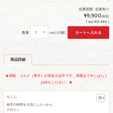
在庫状態 : 在庫有り
¥9,900
(税別)
(
¥10,890 )
税込
数量
set(×30枚)
商品詳細
★用紙：コルク（厚手）が現在欠品中です。再開まで今しばらく
お待ちください。★
もくじ
相手の時間を大切にしたいから。
デザイン