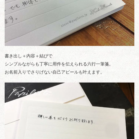
書き出し＋内容＋結びで
シンプルながらも丁寧に用件を伝えられる六行一筆箋。
お名前入りでさりげない自己アピールも叶えます。