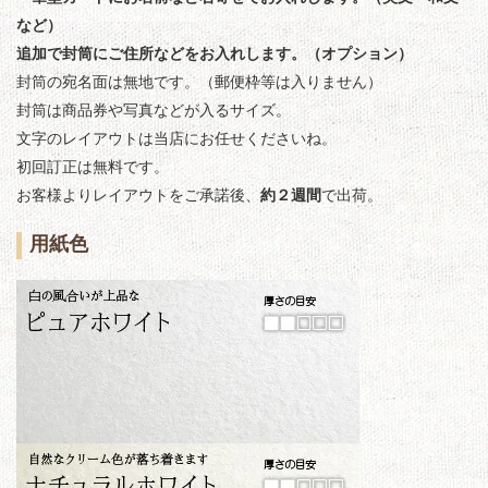
など）
追加で封筒にご住所などをお入れします。（オプション）
封筒の宛名面は無地です。（郵便枠等は入りません）
封筒は商品券や写真などが入るサイズ。
文字のレイアウトは当店にお任せくださいね。
初回訂正は無料です。
お客様よりレイアウトをご承諾後、
約２週間
で出荷。
用紙色