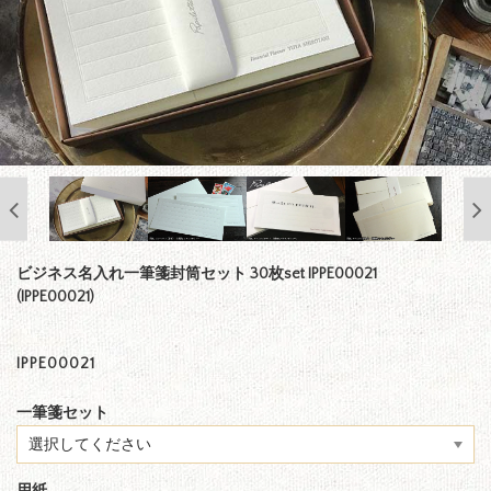
ビジネス名入れ一筆箋封筒セット 30枚set IPPE00021
(IPPE00021)
IPPE00021
一筆箋セット