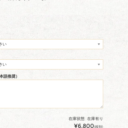
本語推奨）
在庫状態 : 在庫有り
¥6,800
(税別)