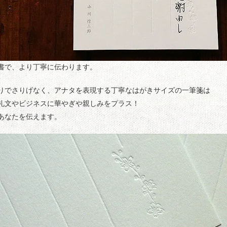
書で、より丁寧に伝わります。
りでさりげなく、アナタを表現する丁寧なはがきサイズの一筆箋は
礼文やビジネスに華やぎや親しみをプラス！
あなたを伝えます。