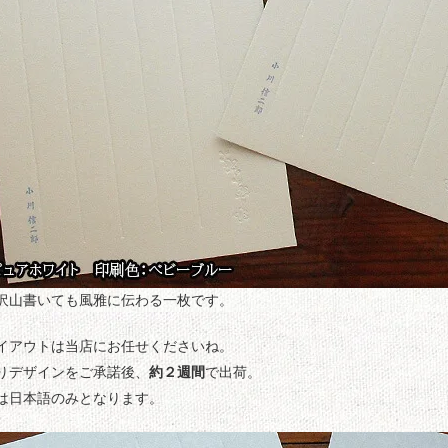
沢山書いても風雅に伝わる一枚です。
イアウトは当店にお任せくださいね。
りデザインをご承諾後、
約２週間
で出荷。
は日本語のみとなります。