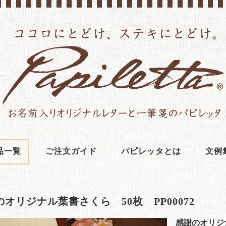
品一覧
ご注文ガイド
パピレッタとは
文例
オリジナル葉書さくら 50枚 PP00072
感謝のオリジナ