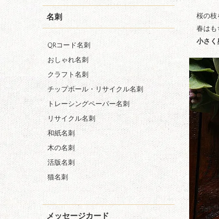
桜の枝
名刺
春はも
小さく
QRコード名刺
おしゃれ名刺
クラフト名刺
チップボール・リサイクル名刺
トレーシングペーパー名刺
リサイクル名刺
和紙名刺
木の名刺
活版名刺
猫名刺
メッセージカード