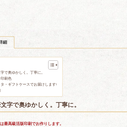
詳細
文字で奥ゆかしく。丁寧に。
・印刷色
タ・ギフトケースでお届けします!
細
筆文字で奥ゆかしく。丁寧に。
は最高級活版印刷でお作りします。