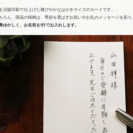
を活版印刷で仕上げた雅びやかなはがきサイズのカードです。
ちろん、国花の桜柄は、季節を選ばずお祝いやお礼のメッセージを彩り
奥ゆかしく、お名前を1行でお入れします。