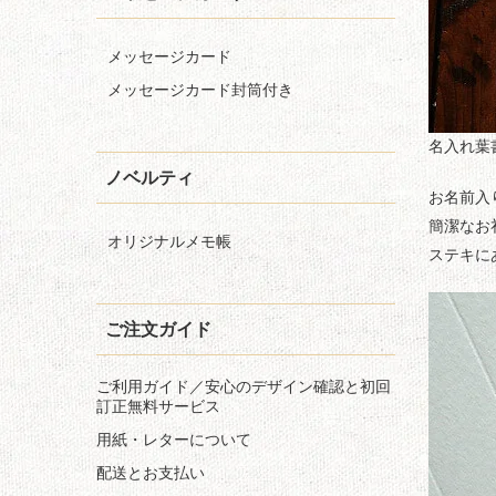
メッセージカード
メッセージカード封筒付き
名入れ葉
ノベルティ
お名前入
簡潔なお
オリジナルメモ帳
ステキに
ご注文ガイド
ご利用ガイド／安心のデザイン確認と初回
訂正無料サービス
用紙・レターについて
配送とお支払い