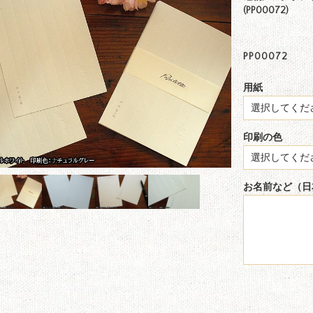
(PP00072)
PP00072
用紙
印刷の色
お名前など（日