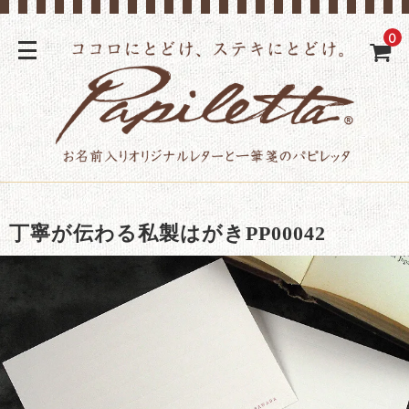
0
丁寧が伝わる私製はがきPP00042