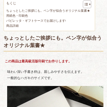
もくじ
ちょっとしたご挨拶にも。ペン字が似合うオリジナル葉書★
用紙色・印刷色
パピレッタ・ギフトケースでお届けします!
商品詳細
ちょっとしたご挨拶にも。ペン字が似合う
オリジナル葉書★
この商品は最高級活版印刷でお作りします。
味わい深い手書き枠は、親しみやすさを伝えます。
一般的なハガキのサイズです。