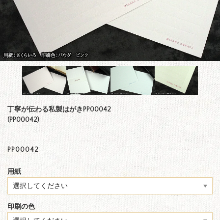
丁寧が伝わる私製はがきPP00042
(PP00042)
PP00042
用紙
印刷の色