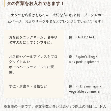
タの言葉をお入れできます！
アナタのお名前はもちろん、大切な方のお名前、ブログやホー
ムページ、お店やサークル名などアレンジしていただけます！
お名前をニックネーム、名字や
例：PAPIER / Akiko
名前のみにしてシンプルに。
お名前やメールアドレスをブロ
例：Papier's Blog /
グタイトルや
blog.petit-papier.net
ホームページのアドレスに変
更。
学位・肩書き・資格など
例：Ph.D. / manager /
Vegetable sommelier
※変更の一例です。※文字数が多い場合や2つ以上の項目は、お入