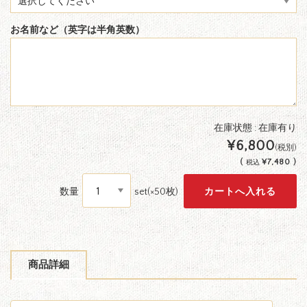
お名前など（英字は半角英数）
在庫状態 : 在庫有り
¥6,800
(税別)
(
¥7,480 )
税込
数量
set(×50枚)
商品詳細