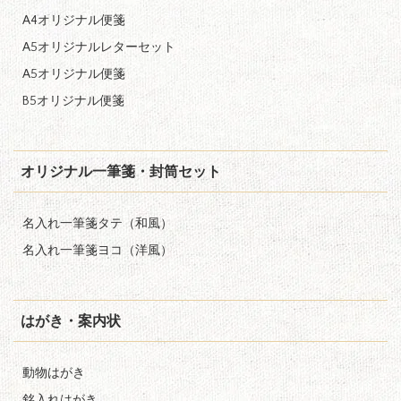
A4オリジナル便箋
A5オリジナルレターセット
A5オリジナル便箋
B5オリジナル便箋
オリジナル一筆箋・封筒セット
名入れ一筆箋タテ（和風）
名入れ一筆箋ヨコ（洋風）
はがき・案内状
動物はがき
銘入れはがき