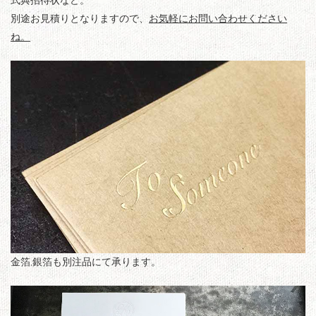
式典招待状など。
別途お見積りとなりますので、
お気軽にお問い合わせください
ね。
金箔,銀箔も別注品にて承ります。