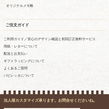
オリジナルメモ帳
ご注文ガイド
ご利用ガイド／安心のデザイン確認と初回訂正無料サービス
用紙・レターについて
配送とお支払い
ギフトラッピングについて
よくあるご質問
パピレッタについて
法人様カスタマイズ承ります。お問合せくださいね。