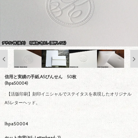
信用と実績の手紙,A5びんせん 50枚
(lhpa50004)
: 【活版印刷】刻印イニシャルでステイタスを表現したオリジナル
A5レターヘッド。
lhpa50004