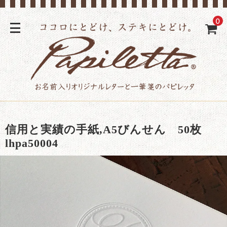
0
信用と実績の手紙,A5びんせん 50枚
lhpa50004