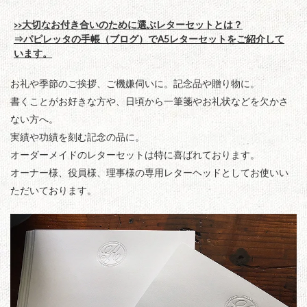
>>大切なお付き合いのために選ぶレターセットとは？
⇒パピレッタの手帳（ブログ）でA5レターセットをご紹介して
います。
お礼や季節のご挨拶、ご機嫌伺いに。記念品や贈り物に。
書くことがお好きな方や、日頃から一筆箋やお礼状などを欠かさ
ない方へ。
実績や功績を刻む記念の品に。
オーダーメイドのレターセットは特に喜ばれております。
オーナー様、役員様、理事様の専用レターヘッドとしてお使いい
ただいております。