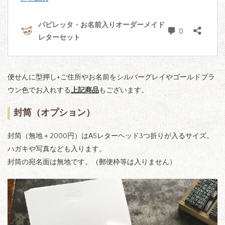
便せんに型押し+ご住所やお名前をシルバーグレイやゴールドブラ
ウン色でお入れする
上記商品
もございます。
封筒（オプション）
封筒（無地＋2000円）はA5レターヘッド3つ折りが入るサイズ。
ハガキや写真なども入ります。
封筒の宛名面は無地です。（郵便枠等は入りません）