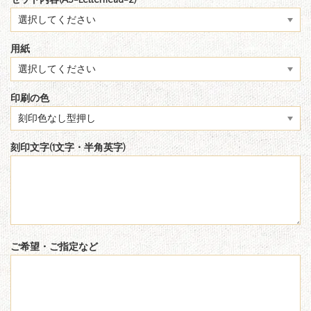
セット内容(A5-Letterhead-2)
用紙
印刷の色
刻印文字(1文字・半角英字)
ご希望・ご指定など