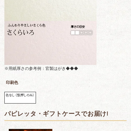
※用紙厚さの参考例：官製はがき◆◆◆
印刷色
パピレッタ・ギフトケースでお届け!