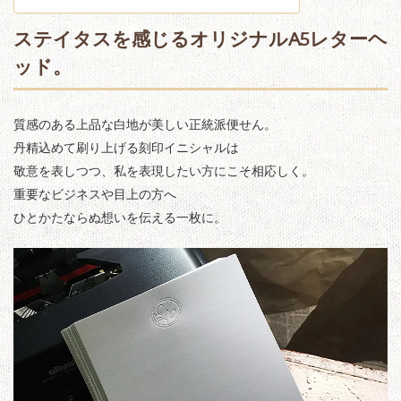
ステイタスを感じるオリジナルA5レターヘ
ッド。
質感のある上品な白地が美しい正統派便せん。
丹精込めて刷り上げる刻印イニシャルは
敬意を表しつつ、私を表現したい方にこそ相応しく。
重要なビジネスや目上の方へ
ひとかたならぬ想いを伝える一枚に。