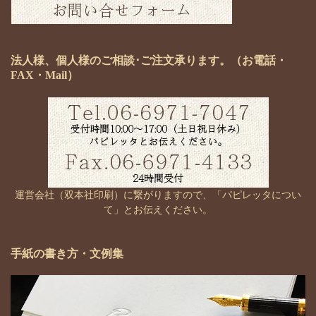
法人様、個人様のご相談･ご注文承ります。（お電話・
FAX・Mail）
運営会社（双本社印刷）に繋がりますので、「パピレッタについ
て」とお伝えください。
手紙の書き方・文例集