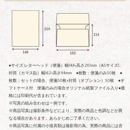
●サイズ:レターヘッド（便箋）幅148×高さ210mm（A5サイズ)、
封筒（カマス貼）幅162×高さ114mm ●枚数：便箋のみ50枚 ●
枚数：セットの場合、便箋50枚+封筒（オプション）50枚 ●ギ
フトケース付 便箋のみの場合オリジナル紙製ファイル入り●価
格には印刷代が含まれています。
※写真の組み合わせは一例です。
※商品写真は撮影条件などにより、実際の商品と色調などが異
なる場合があります。あらかじめご了承ください。
※商品写真に付属の小道具類は撮影用の為、実際の商品には含