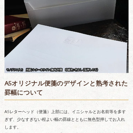
A5オリジナル便箋のデザインと熟考された
罫幅について
A5レターヘッド（便箋）上部には、イニシャルとお名前等を多す
ぎず、少なすぎない程よい幅の罫線とともに無色型押しでお入れ
します。