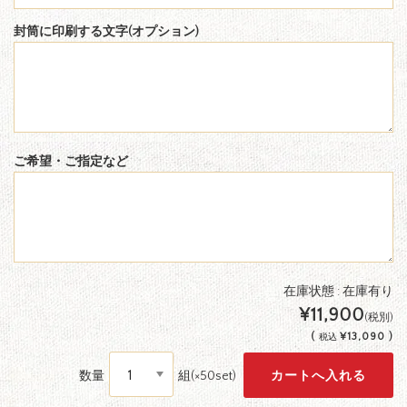
封筒に印刷する文字(オプション)
ご希望・ご指定など
在庫状態 : 在庫有り
¥11,900
(税別)
(
¥13,090 )
税込
数量
組(×50set)