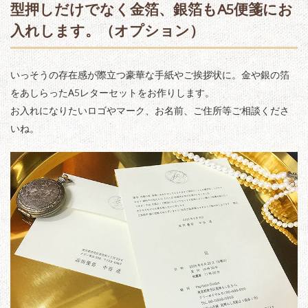
型押しだけでなく金箔、銀箔もA5便箋にお
入れします。（オプション）
いっそうの存在感が際立つ豪華な手紙やご挨拶状に。金や銀の箔
をあしらったA5レターセットをお作りします。
お入れになりたいロゴやマーク、お名前、ご住所等ご相談くださ
いね。