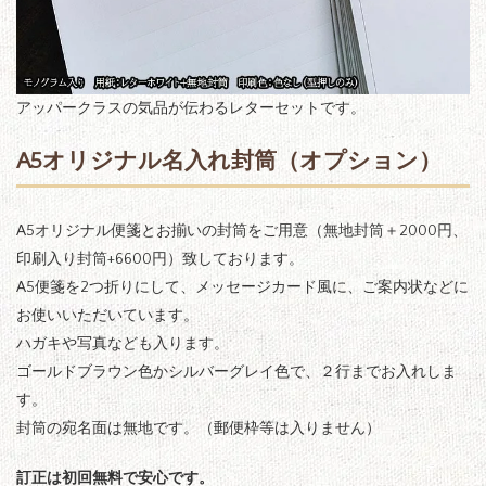
アッパークラスの気品が伝わるレターセットです。
A5オリジナル名入れ封筒（オプション）
A5オリジナル便箋とお揃いの封筒をご用意（無地封筒＋2000円、
印刷入り封筒+6600円）致しております。
A5便箋を2つ折りにして、メッセージカード風に、ご案内状などに
お使いいただいています。
ハガキや写真なども入ります。
ゴールドブラウン色かシルバーグレイ色で、２行までお入れしま
す。
封筒の宛名面は無地です。（郵便枠等は入りません）
訂正は初回無料で安心です。