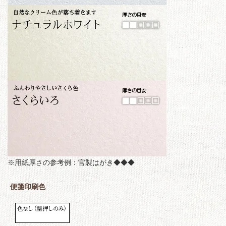
※用紙厚さの参考例：官製はがき◆◆◆
便箋印刷色