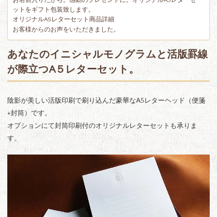
お名前入りだから。感動のプレゼントに。オリジナルA5レターセ
ットをギフト包装致します。
オリジナルA5レターセット商品詳細
お客様からのお声をいただきました。
あなたのイニシャルモノグラムと活版罫線
が際立つA５レターセット。
陰影が美しい活版印刷で刷り込んだ豪華なA5レターヘッド（便箋
+封筒）です。
オプションにて封筒印刷付のオリジナルレターセットも承りま
す。