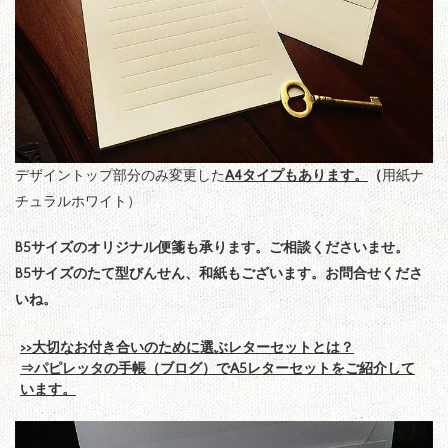
デザイントップ部分のみ変更した
A4タイプもあります。
（
用紙ナ
チュラルホワイト）
B5サイズのオリジナル便箋も承ります。ご相談くださいませ。
B5サイズのたて型びんせん、和紙もございます。お問合せくださ
いね。
>>大切なお付き合いのために選ぶレターセットとは？
⇒パピレッタの手帳（ブログ）でA5レターセットをご紹介して
います。