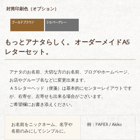
封筒印刷色（オプション）
もっとアナタらしく。 オーダーメイドA5
レターセット。
アナタのお名前、大切な方のお名前、ブログやホームページ、
お店やグループ名などに変更出来ます。
Ａ５レターヘッド（便箋）は基本的にセンターレイアウトです
が、右寄せ、左寄せも出来る場合がございます。
ご希望欄にお書き添えください。
お名前をニックネーム、名字や
例：PAPIER / Akiko
名前のみにしてシンプルに。