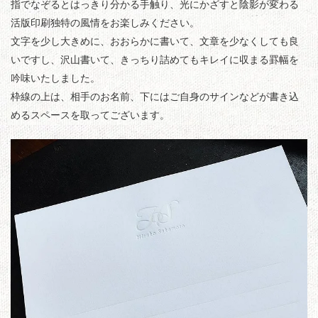
指でなぞるとはっきり分かる手触り、光にかざすと陰影が変わる
活版印刷独特の風情をお楽しみください。
文字を少し大きめに、おおらかに書いて、文章を少なくしても良
いですし、沢山書いて、きっちり詰めてもキレイに収まる罫幅を
吟味いたしました。
枠線の上は、相手のお名前、下にはご自身のサインなどが書き込
めるスペースを取ってございます。