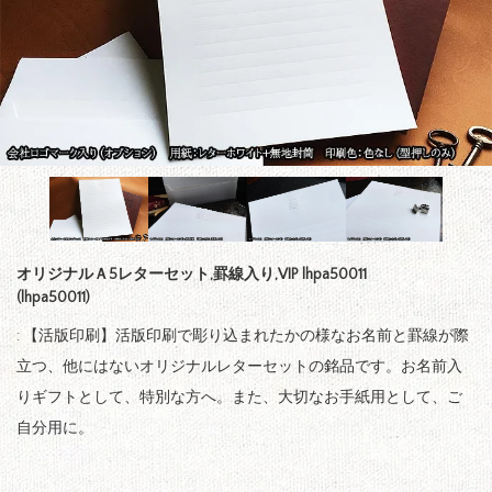
オリジナルＡ5レターセット,罫線入り,VIP lhpa50011
(lhpa50011)
: 【活版印刷】活版印刷で彫り込まれたかの様なお名前と罫線が際
立つ、他にはないオリジナルレターセットの銘品です。お名前入
りギフトとして、特別な方へ。また、大切なお手紙用として、ご
自分用に。