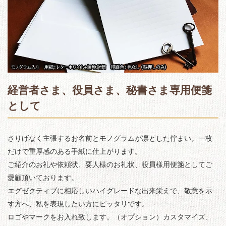
経営者さま、役員さま、秘書さま専用便箋
として
さりげなく主張するお名前とモノグラムが凛とした佇まい。一枚
だけで重厚感のある手紙に仕上がります。
ご紹介のお礼や依頼状、要人様のお礼状、役員様用便箋としてご
愛顧頂いております。
エグゼクティブに相応しいハイグレードな出来栄えで、敬意を示
す方へ、私を表現したい方にピッタリです。
ロゴやマークをお入れ致します。（オプション）カスタマイズ、