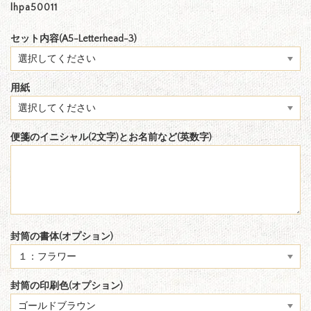
lhpa50011
セット内容(A5-Letterhead-3)
用紙
便箋のイニシャル(2文字)とお名前など(英数字)
封筒の書体(オプション)
封筒の印刷色(オプション)