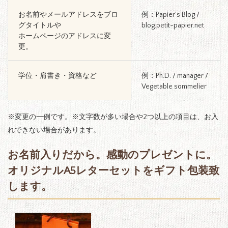
お名前やメールアドレスをブロ
例：Papier's Blog /
グタイトルや
blog.petit-papier.net
ホームページのアドレスに変
更。
学位・肩書き・資格など
例：Ph.D. / manager /
Vegetable sommelier
※変更の一例です。※文字数が多い場合や2つ以上の項目は、お入
れできない場合があります。
お名前入りだから。感動のプレゼントに。
オリジナルA5レターセットをギフト包装致
します。