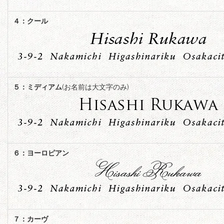
４：クール
５：ミディアム
(お名前は大文字のみ)
６：ヨーロピアン
７：カーヴ