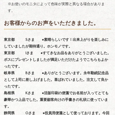
※お使いのモニタによって色味が実際と異なる場合がありま
す。
お客様からのお声をいただきました。
東京都 Sさま ●素晴らしいです！出来上がりを楽しみに
していましたが期待通り。ホンモノです。
東京都 Iさま ●すてきなお品をありがとうございました。
ボスにプレゼントしましたが満足いただけたようでこちらもよか
ったです。
岐阜県 Bさま ●ありがとうございます。永年勤続記念品
として上司に差し上げました。喜ばれていました。注文して良か
ったです。
島根県 Kさま ●活版印刷の便箋でお名前が入ってとても
豪華かつ上品でした。重要顧客向けの手書きの礼状に使っていま
す。
静岡県 Oさま ●役員用便箋として使っております。今回