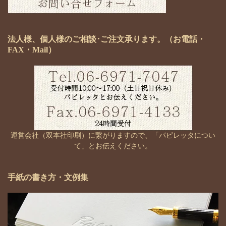
法人様、個人様のご相談･ご注文承ります。（お電話・
FAX・Mail）
運営会社（双本社印刷）に繋がりますので、「パピレッタについ
て」とお伝えください。
手紙の書き方・文例集