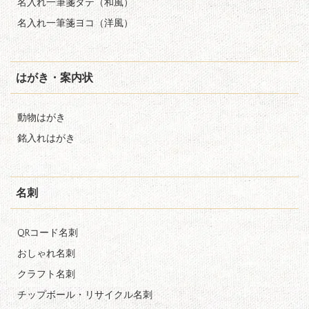
名入れ一筆箋タテ（和風）
名入れ一筆箋ヨコ（洋風）
はがき・案内状
動物はがき
銘入れはがき
名刺
QRコード名刺
おしゃれ名刺
クラフト名刺
チップボール・リサイクル名刺