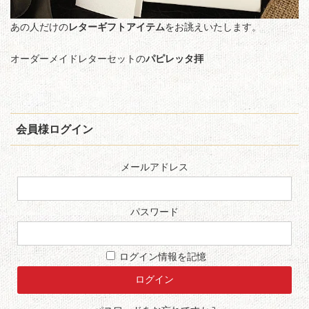
あの人だけの
レターギフトアイテム
をお誂えいたします。
オーダーメイドレターセットの
パピレッタ
拝
会員様ログイン
メールアドレス
パスワード
ログイン情報を記憶