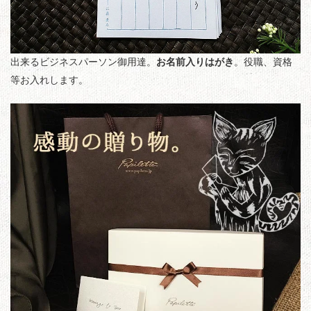
出来るビジネスパーソン御用達。
お名前入りはがき
。役職、資格
等お入れします。