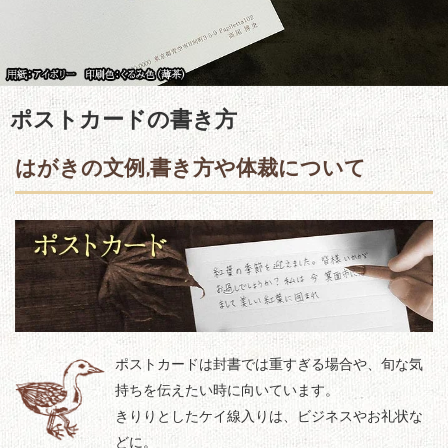
ポストカードの書き方
はがきの文例,書き方や体裁について
ポストカードは封書では重すぎる場合や、旬な気
持ちを伝えたい時に向いています。
きりりとしたケイ線入りは、ビジネスやお礼状な
どに。